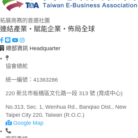
拓展商務的首選社團
連結產業・賦能企業・佈局全球
總部資訊 Headquarter
協會總舵
統一編號：
41363286
220 新北市板橋區文化路一段 313 號 (育成中心)
No.313, Sec. 1, Wenhua Rd., Banqiao Dist., New
Taipei City 220, Taiwan (R.O.C.)
Google Map