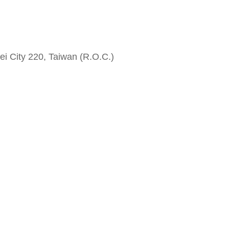
i City 220, Taiwan (R.O.C.)