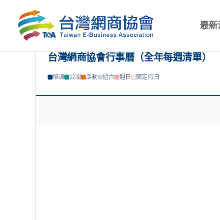
最新
台灣網商協會行事曆（全年每週清單）
培訓
公關
活動
週六
週日
國定假日