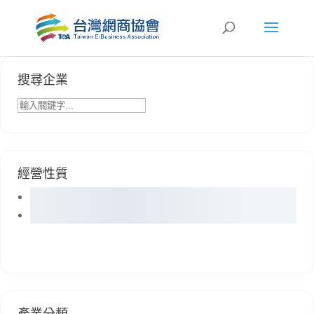
搜尋企業
經營性質