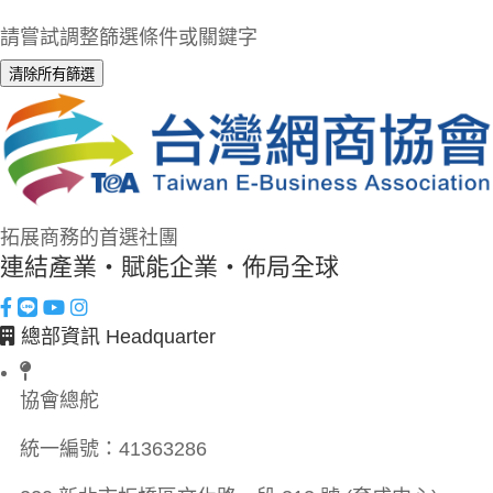
請嘗試調整篩選條件或關鍵字
清除所有篩選
拓展商務的首選社團
連結產業・賦能企業・佈局全球
總部資訊 Headquarter
協會總舵
統一編號：
41363286