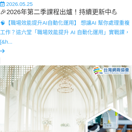
2026.05.25
🎉2026年第二季課程出爐！持續更新中💪
🧠【職場效能提升AI自動化運用】 想讓AI 幫你處理重複
工作？這六堂「職場效能提升 AI 自動化運用」實戰課，
[&h...