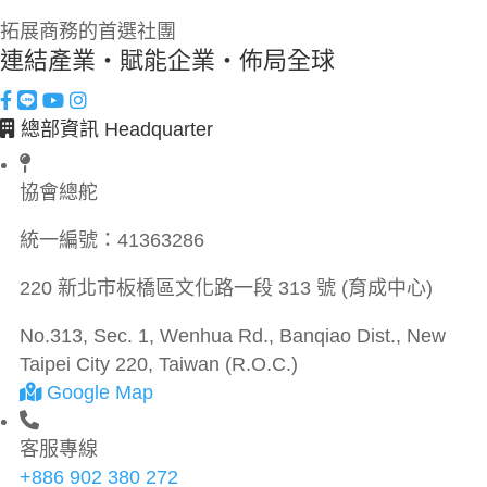
拓展商務的首選社團
連結產業・賦能企業・佈局全球
總部資訊 Headquarter
協會總舵
統一編號：
41363286
220 新北市板橋區文化路一段 313 號 (育成中心)
No.313, Sec. 1, Wenhua Rd., Banqiao Dist., New
Taipei City 220, Taiwan (R.O.C.)
Google Map
客服專線
+886 902 380 272