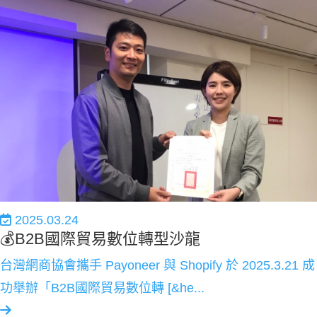
2025.03.24
💰B2B國際貿易數位轉型沙龍
台灣網商協會攜手 Payoneer 與 Shopify 於 2025.3.21 成
功舉辦「B2B國際貿易數位轉 [&he...