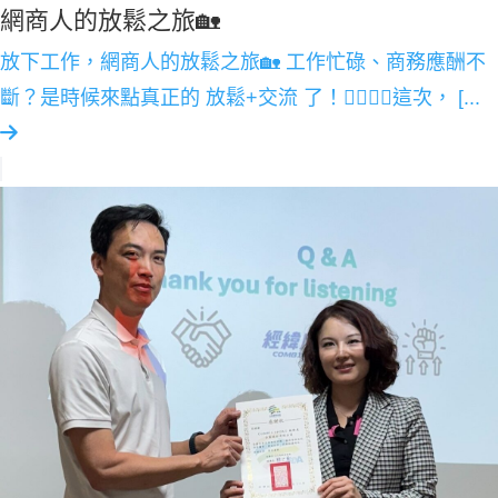
網商人的放鬆之旅🏡
放下工作，網商人的放鬆之旅🏡 工作忙碌、商務應酬不
斷？是時候來點真正的 放鬆+交流 了！💆‍♂️💆‍♀️這次， [...