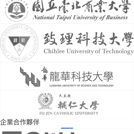
企業合作夥伴