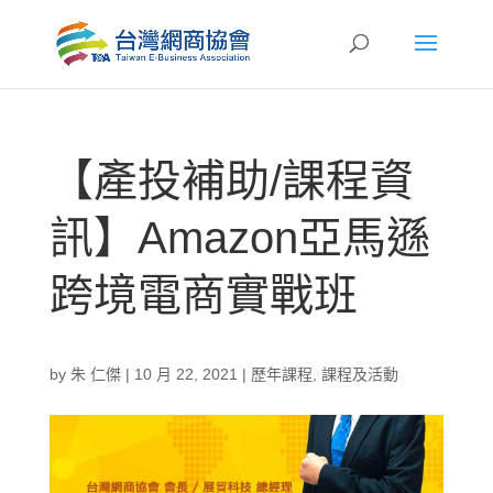
【產投補助/課程資
訊】Amazon亞馬遜
跨境電商實戰班
by
朱 仁傑
|
10 月 22, 2021
|
歷年課程
,
課程及活動