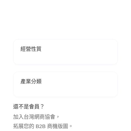
經營性質
產業分類
還不是會員？
加入台灣網商協會，
拓展您的 B2B 商機版圖。