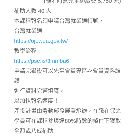
(報名時需先全額繳交 5,750 元)
補助人數 40 人
本課程報名須申請台灣就業通帳號，
台灣就業通
https://ojt.wda.gov.tw/
教學流程
https://pse.is/3mmba6
申請完畢後可以先至會員專區->會員資料維
護
進行資料完整填寫，
以加快報名速度！
產投計畫由勞動部發展署承辦，在職在保之
學員可在課程參與達80%時數的條件下獲取
全額或八成補助