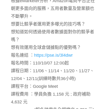
根據eMarketer分析，Amazon電商平台正在
朝更多面向的服務，五用者數量及營業額也
不斷攀升。
想要比競爭者運用更多曝光的技巧嗎？
想知道如何透過使用者數據面對你的競爭者
嗎？
想有效運用全球倉儲據點的優勢嗎？
報名連結 ：
https://pse.is/3l4dwr
報名時間：110/10/07 12:00起
課程日期：11/06、11/14、11/20、11/27、
12/04、12/11(訓練時數共36小時)
課程平台：Google Meet
課程費用 ：學員負擔 1,158 元 ; 政府補助
4,632 元