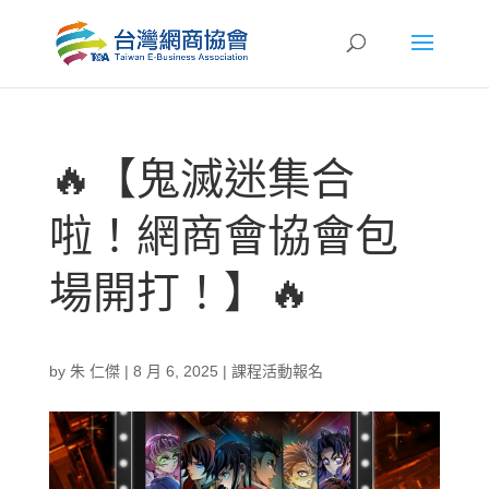
🔥【鬼滅迷集合
啦！網商會協會包
場開打！】🔥
by
朱 仁傑
|
8 月 6, 2025
|
課程活動報名