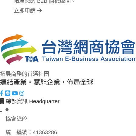
拓展您的 B2B 商機版圖。
立即申請
拓展商務的首選社團
連結產業・賦能企業・佈局全球
總部資訊 Headquarter
協會總舵
統一編號：
41363286