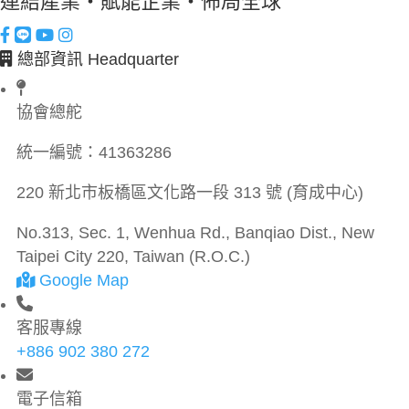
連結產業・賦能企業・佈局全球
總部資訊 Headquarter
協會總舵
統一編號：
41363286
220 新北市板橋區文化路一段 313 號 (育成中心)
No.313, Sec. 1, Wenhua Rd., Banqiao Dist., New
Taipei City 220, Taiwan (R.O.C.)
Google Map
客服專線
+886 902 380 272
電子信箱