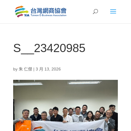
S__23420985
by
朱 仁傑
|
3 月 13, 2026