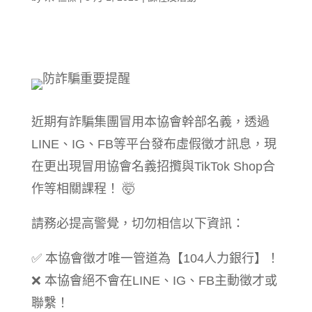
近期有詐騙集團冒用本協會幹部名義，透過
LINE、IG、FB等平台發布虛假徵才訊息，現
在更出現冒用協會名義招攬與TikTok Shop合
作等相關課程！ 🤯
請務必提高警覺，切勿相信以下資訊：
✅ 本協會徵才唯一管道為【104人力銀行】！
❌ 本協會絕不會在LINE、IG、FB主動徵才或
聯繫！