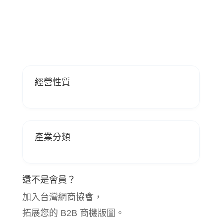
經營性質
產業分類
還不是會員？
加入台灣網商協會，
拓展您的 B2B 商機版圖。