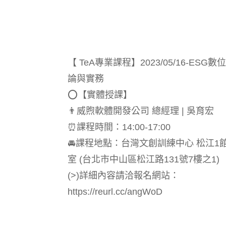
【 TeA專業課程】2023/05/16-ESG
論與實務
⭕️【實體授課】
👨‍威煦軟體開發公司 總經理 | 吳育宏
⏰課程時間：14:00-17:00
🚘課程地點：台灣文創訓練中心 松江1館
室 (台北市中山區松江路131號7樓之1)
(>)詳細內容請洽報名網站：
https://reurl.cc/angWoD