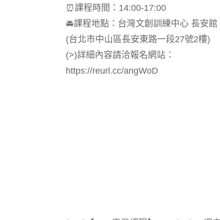
⏰課程時間：14:00-17:00
🚘課程地點：台灣文創訓練中心 長安館 C
(台北市中山區長安東路一段27號2樓)
(>)詳細內容請洽報名網站：
https://reurl.cc/angWoD