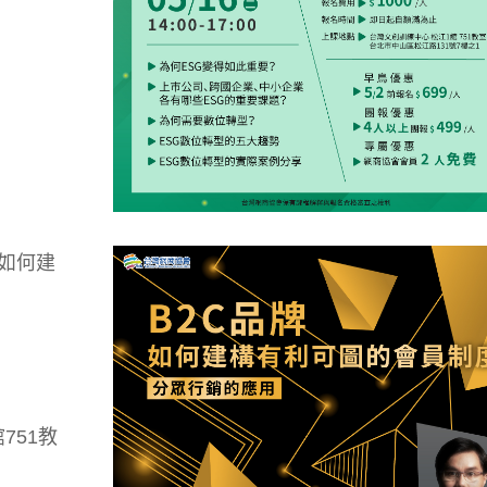
品牌如何建
751教