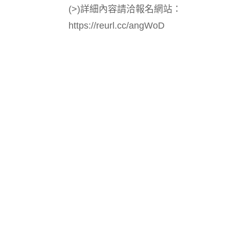
(>)詳細內容請洽報名網站：
https://reurl.cc/angWoD