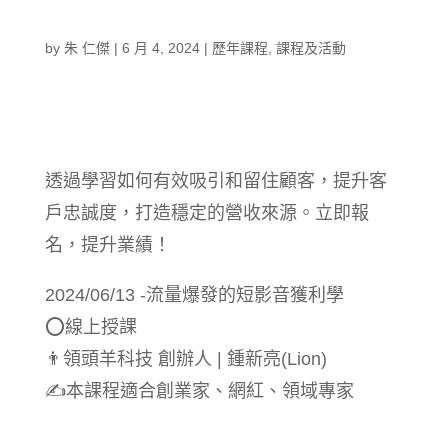
by
朱 仁傑
|
6 月 4, 2024
|
歷年課程
,
課程及活動
透過學習如何有效吸引和留住顧客，提升客
戶忠誠度，打造穩定的營收來源。立即報
名，提升業績！
2024/06/13 -流量爆發的短影音獲利學
⭕線上授課
👨‍領頭羊科技 創辦人 | 鍾新亮(Lion)
✍️本課程適合創業家、網紅、領域專家