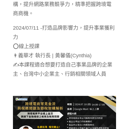
構，提升網路業務競爭力，精準把握跨境電
商商機。
2024/07/11 -打造品牌影響力，提升事業獲利
力
⭕線上授課
👨‍義華才 執行長 | 黃馨儀(Cynthia)
✍️本課程適合想要打造自己事業品牌的企業
主、台灣中小企業主、行銷相關領域人員