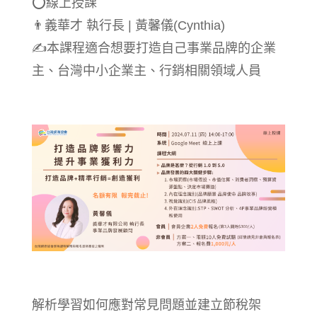
⭕線上授課
👨‍義華才 執行長 | 黃馨儀(Cynthia)
✍️本課程適合想要打造自己事業品牌的企業
主、台灣中小企業主、行銷相關領域人員
解析學習如何應對常見問題並建立節稅架