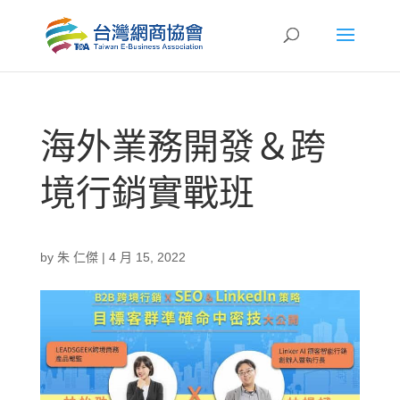
海外業務開發＆跨
境行銷實戰班
by
朱 仁傑
|
4 月 15, 2022