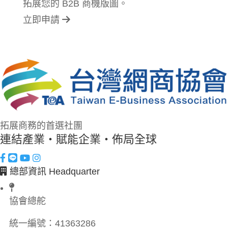
拓展您的 B2B 商機版圖。
立即申請
拓展商務的首選社團
連結產業・賦能企業・佈局全球
總部資訊 Headquarter
協會總舵
統一編號：
41363286