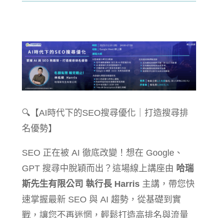
🔍【AI時代下的SEO搜尋優化｜打造搜尋排
名優勢】
SEO 正在被 AI 徹底改變！想在 Google、
GPT 搜尋中脫穎而出？這場線上講座由
哈瑞
斯先生有限公司 執行長 Harris
主講，帶您快
速掌握最新 SEO 與 AI 趨勢，從基礎到實
戰，讓您不再迷惘，輕鬆打造高排名與流量