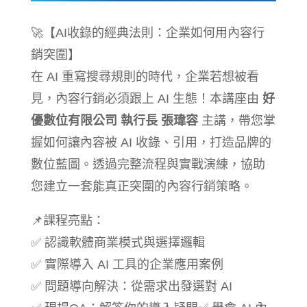
🚀【AI收錄的經典法則：企業如何用內容行
銷突圍】
在 AI 重寫搜尋規則的時代，企業若想被看
見，內容行銷必須跟上 AI 生態！本講座由
好
優數位有限公司 執行長 張瑋容
主講，帶您掌
握如何讓內容被 AI 收錄、引用，打造品牌的
數位藍圖。透過完整流程與實戰演練，協助
您建立一套能真正突圍的內容行銷策略。
📌課程亮點：
✅ 認識軟體商業模式與選擇邏輯
✅ 實際導入 AI 工具的企業應用案例
✅ 問題導向解決：從需求出發選對 AI