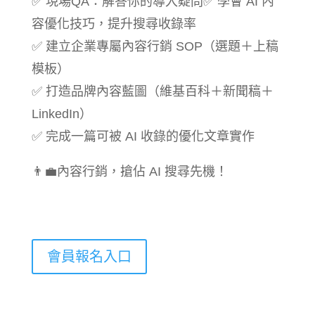
✅ 現場QA：解答你的導入疑問✅ 學會 AI 內
容優化技巧，提升搜尋收錄率
✅ 建立企業專屬內容行銷 SOP（選題＋上稿
模板）
✅ 打造品牌內容藍圖（維基百科＋新聞稿＋
LinkedIn）
✅ 完成一篇可被 AI 收錄的優化文章實作
👨‍💼內容行銷，搶佔 AI 搜尋先機！
會員報名入口