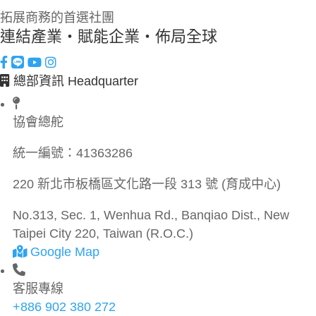
拓展商務的首選社團
連結產業・賦能企業・佈局全球
總部資訊 Headquarter
協會總舵
統一編號：
41363286
220 新北市板橋區文化路一段 313 號 (育成中心)
No.313, Sec. 1, Wenhua Rd., Banqiao Dist., New
Taipei City 220, Taiwan (R.O.C.)
Google Map
客服專線
+886 902 380 272