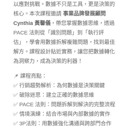
以應對挑戰。數據不只是工具，更是決策的
核心。本次課程邀請
事業品牌發展顧問
Cynthia 黃馨儀
，帶您掌握數據思維，透過
PACE 法則從「識別問題」到「執行評
估」，學會用數據拆解複雜問題，找到最佳
解方。課程設計貼近實務，讓您把數據轉化
為洞察力，成為決策的利器！
📌 課程亮點：
✅ 行銷趨勢解析：為何數據是決策關鍵
✅ 破除迷思：建立正確的數據思維
✅ PACE 法則：問題拆解到解決的完整流程
✅ 情境演練：結合市場與內部數據的實作
✅ 3P法則：用數據強化溝通與跨部門合作