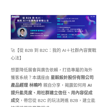
🚀【從 B2B 到 B2C：我的 AI＋社群內容實戰
心法】
想要降低展會與廣告依賴，打造專屬的海外
獲客系統？本講座由
星毅設計股份有限公司
產品經理 林曉吟
親自分享，揭露如何用
AI
提升能見度、用社群建立信任、用內容促成
成交
，帶您從 B2C 的玩法跨進 B2B，建立能