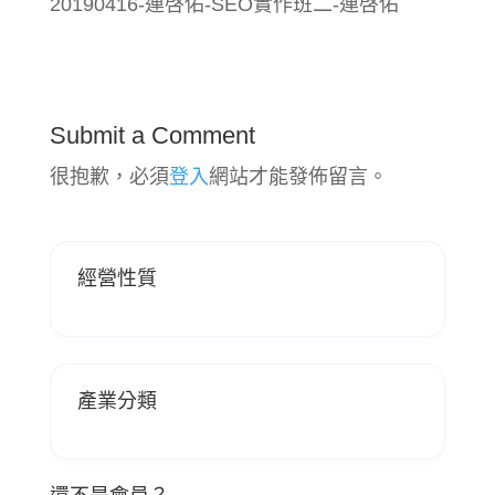
20190416-連啓佑-SEO實作班二-連啓佑
Submit a Comment
很抱歉，必須
登入
網站才能發佈留言。
經營性質
產業分類