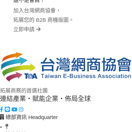
還不是會員？
加入台灣網商協會，
拓展您的 B2B 商機版圖。
立即申請
拓展商務的首選社團
連結產業・賦能企業・佈局全球
總部資訊 Headquarter