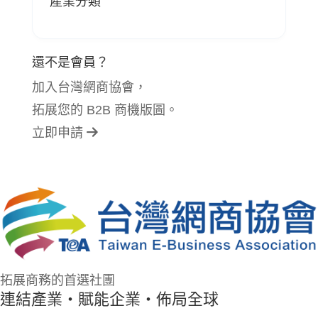
產業分類
還不是會員？
加入台灣網商協會，
拓展您的 B2B 商機版圖。
立即申請
拓展商務的首選社團
連結產業・賦能企業・佈局全球