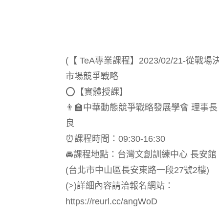
(【 TeA專業課程】2023/02/21-從戰
市場競爭戰略
⭕️【實體授課】
👨‍🏫中華動態競爭戰略發展學會 理事長 
良
⏰課程時間：09:30-16:30
🚘課程地點：台灣文創訓練中心 長安館 C
(台北市中山區長安東路一段27號2樓)
(>)詳細內容請洽報名網站：
https://reurl.cc/angWoD