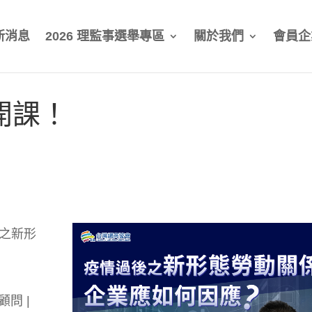
新消息
2026 理監事選舉專區
關於我們
會員企
將開課！
過後之新形
顧問 |