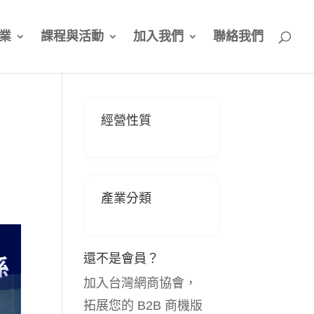
業
課程與活動
加入我們
聯絡我們
經營性質
產業分類
還不是會員？
加入台灣網商協會，
拓展您的 B2B 商機版