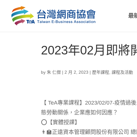
最
2023年02月即
by
朱 仁傑
|
2 月 2, 2023
|
歷年課程
,
課程及活動
【 TeA專業課程】2023/02/07-疫情
態勞動關係，企業應如何因應？
⭕️【實體授課】
👨‍🏫正遠資本管理顧問股份有限公司 總