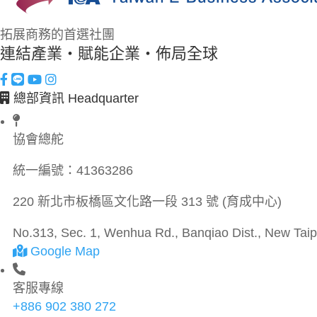
拓展商務的首選社團
連結產業・賦能企業・佈局全球
總部資訊 Headquarter
協會總舵
統一編號：
41363286
220 新北市板橋區文化路一段 313 號 (育成中心)
No.313, Sec. 1, Wenhua Rd., Banqiao Dist., New Taipe
Google Map
客服專線
+886 902 380 272