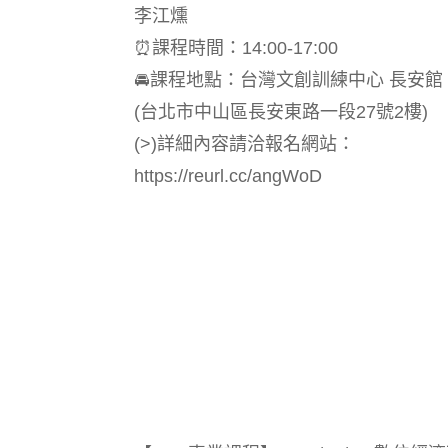
李江燻
⏰課程時間：14:00-17:00
🚘課程地點：台灣文創訓練中心 長安館 C
(台北市中山區長安東路一段27號2樓)
(>)詳細內容請洽報名網站：
https://reurl.cc/angWoD