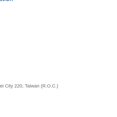
i City 220, Taiwan (R.O.C.)