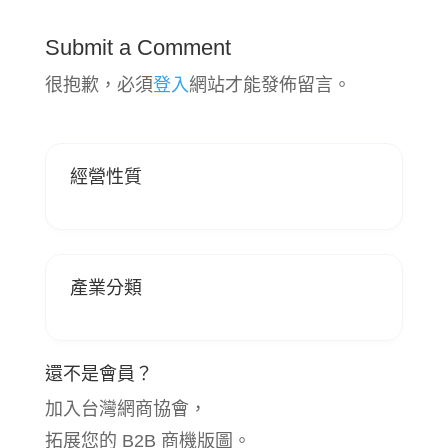
Submit a Comment
很抱歉，必須
登入
網站才能發佈留言。
經營性質
產業分類
還不是會員？
加入台灣網商協會，
拓展您的 B2B 商機版圖。