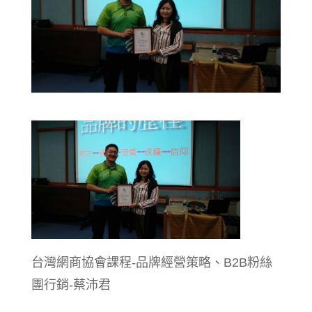
台灣網商協會課程-品牌經營策略、B2B粉絲
團行銷-蔡沛君