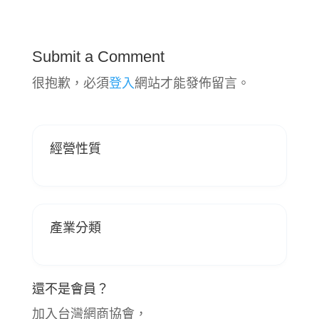
Submit a Comment
很抱歉，必須
登入
網站才能發佈留言。
經營性質
產業分類
還不是會員？
加入台灣網商協會，