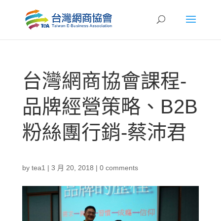
台灣網商協會課程-
品牌經營策略、B2B
粉絲團行銷-蔡沛君
by
tea1
|
3 月 20, 2018
|
0 comments