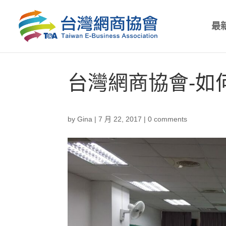
最
台灣網商協會-如
by
Gina
|
7 月 22, 2017
|
0 comments