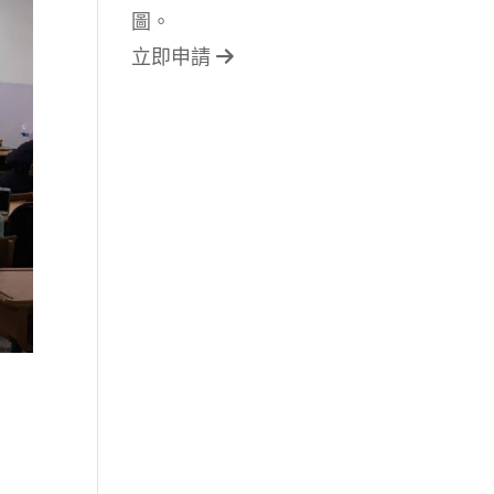
圖。
立即申請