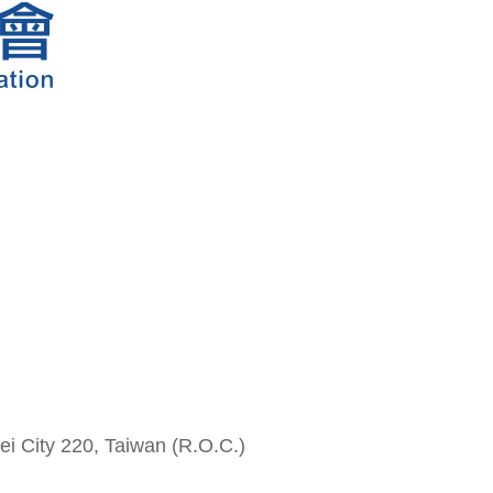
i City 220, Taiwan (R.O.C.)