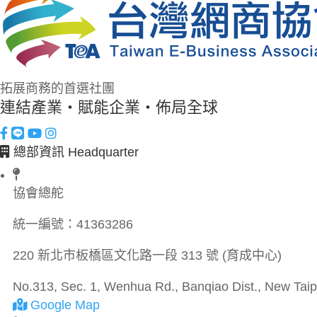
拓展商務的首選社團
連結產業・賦能企業・佈局全球
總部資訊 Headquarter
協會總舵
統一編號：
41363286
220 新北市板橋區文化路一段 313 號 (育成中心)
No.313, Sec. 1, Wenhua Rd., Banqiao Dist., New Taipe
Google Map