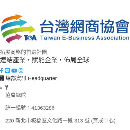
拓展商務的首選社團
連結產業・賦能企業・佈局全球
總部資訊 Headquarter
協會總舵
統一編號：
41363286
220 新北市板橋區文化路一段 313 號 (育成中心)