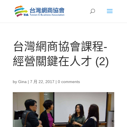
台灣網商協會課程-
經營關鍵在人才 (2)
by
Gina
|
7 月 22, 2017
|
0 comments