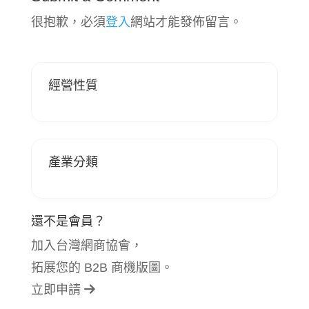
很抱歉，必須
登入
網站才能發佈留言。
經營性質
產業分類
還不是會員？
加入台灣網商協會，
拓展您的 B2B 商機版圖。
立即申請