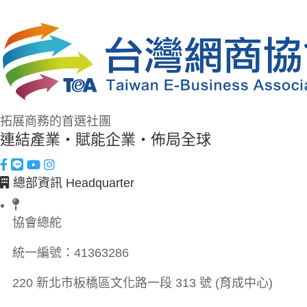
拓展商務的首選社團
連結產業・賦能企業・佈局全球
總部資訊 Headquarter
協會總舵
統一編號：
41363286
220 新北市板橋區文化路一段 313 號 (育成中心)