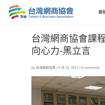
最
台灣網商協會課程
向心力-黑立言
by
台灣網商協會
|
9 月 18, 2017
|
0 comments