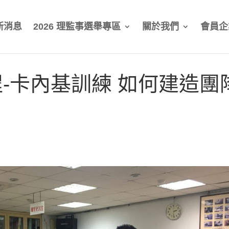
新消息
2026 理監事選舉專區
關於我們
會員企
-卡內基訓練 如何建造團