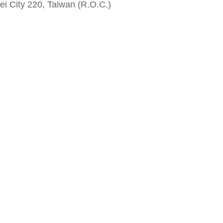
i City 220, Taiwan (R.O.C.)