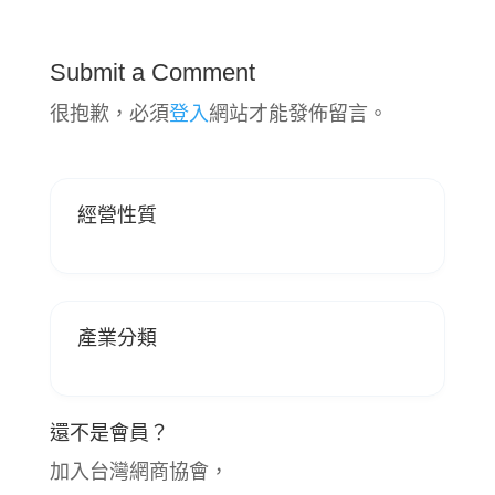
Submit a Comment
很抱歉，必須
登入
網站才能發佈留言。
經營性質
產業分類
還不是會員？
加入台灣網商協會，