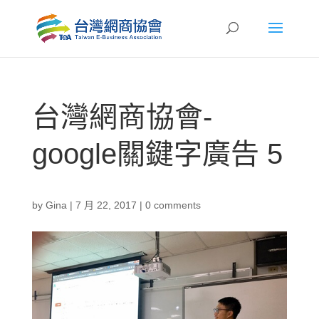
台灣網商協會-
google關鍵字廣告 5
by
Gina
|
7 月 22, 2017
|
0 comments