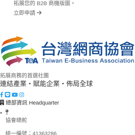
拓展您的 B2B 商機版圖。
立即申請
拓展商務的首選社團
連結產業・賦能企業・佈局全球
總部資訊 Headquarter
協會總舵
統一編號：
41363286