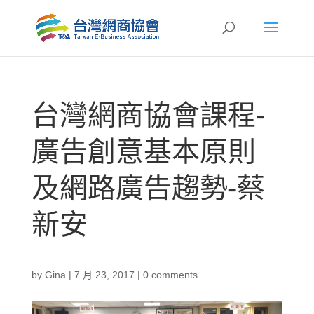
台灣網商協會課程-
廣告創意基本原則
及網路廣告趨勢-蔡
新安
by
Gina
|
7 月 23, 2017
|
0 comments