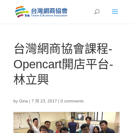
台灣網商協會課程-
Opencart開店平台-
林立興
by
Gina
|
7 月 23, 2017
|
0 comments