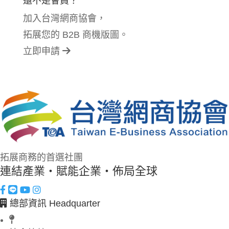
還不是會員？
加入台灣網商協會，
拓展您的 B2B 商機版圖。
立即申請
拓展商務的首選社團
連結產業・賦能企業・佈局全球
總部資訊 Headquarter