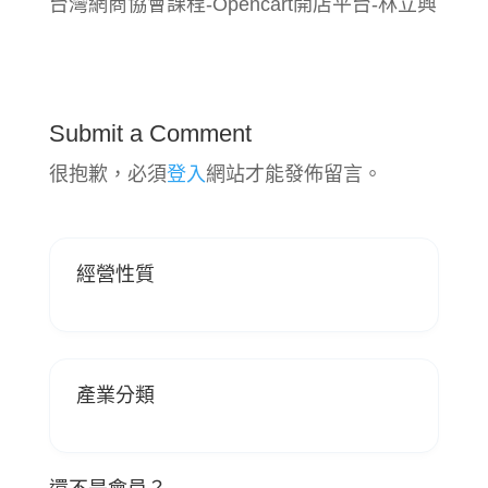
台灣網商協會課程-Opencart開店平台-林立興
Submit a Comment
很抱歉，必須
登入
網站才能發佈留言。
經營性質
產業分類