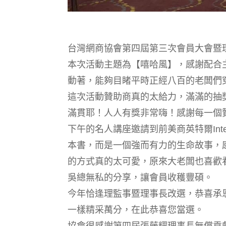
台灣網商協會第四屆第三次會員大會暨理
本次活動主題為【嘻哈風】，感謝配合
動著，能夠目睹平時正經八百的老闆們
這次活動贊助商真的太給力，滿滿的抽
滿貫耶！人人有獎非常嗨！感謝每一個
下午的名人講座邀請到前美商英特爾In
本書，而是一個強而有力的生命故事，
的方式真的太可愛，原來大老闆也喜歡
吳總無私的分享，讓會員收穫豐碩。
今年恰逢理監事暨理事長改選，恭喜承
一樣精采萬分，在此恭喜您當選。