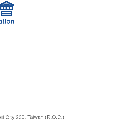
i City 220, Taiwan (R.O.C.)