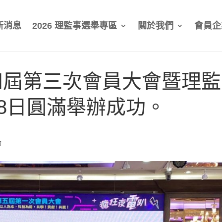
新消息
2026 理監事選舉專區
關於我們
會員企
四屆第三次會員大會暨理監
28日圓滿舉辦成功。
動