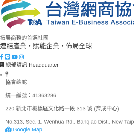
拓展商務的首選社團
連結產業・賦能企業・佈局全球
總部資訊 Headquarter
協會總舵
統一編號：
41363286
220 新北市板橋區文化路一段 313 號 (育成中心)
No.313, Sec. 1, Wenhua Rd., Banqiao Dist., New Taipe
Google Map