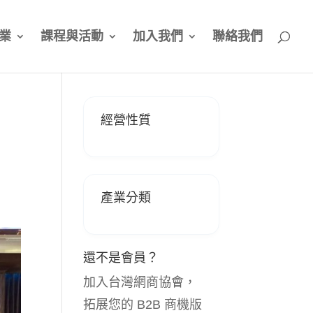
業
課程與活動
加入我們
聯絡我們
經營性質
產業分類
還不是會員？
加入台灣網商協會，
拓展您的 B2B 商機版