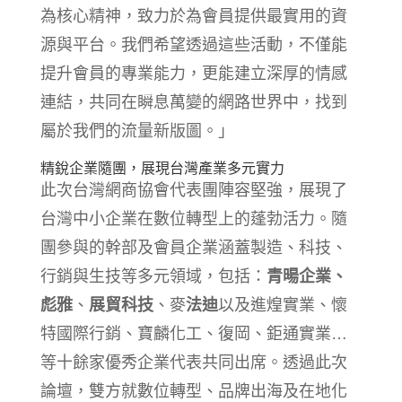
為核心精神，致力於為會員提供最實用的資
源與平台。我們希望透過這些活動，不僅能
提升會員的專業能力，更能建立深厚的情感
連結，共同在瞬息萬變的網路世界中，找到
屬於我們的流量新版圖。」
精銳企業隨團，展現台灣產業多元實力
此次台灣網商協會代表團陣容堅強，展現了
台灣中小企業在數位轉型上的蓬勃活力。隨
團參與的幹部及會員企業涵蓋製造、科技、
行銷與生技等多元領域，包括：
青暘企業、
彪雅
、
展貿科技
、麥
法迪
以及進煌實業、懷
特國際行銷、寶麟化工、復岡、鉅通實業…
等十餘家優秀企業代表共同出席。透過此次
論壇，雙方就數位轉型、品牌出海及在地化