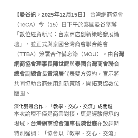
【曼谷訊，2025年12月15日】
台灣網商協會
（TeCA）今（15）日下午於泰國曼谷舉辦
「數位經貿新局：台泰商店創新策略發展論
壇」，並正式與泰國台灣商會聯合總會
（TTBA）簽署合作備忘錄（MOU）。由
台灣
網商協會理事長陳世庭
與
泰國台灣商會聯合
總會副總會長黃鴻居
代表雙方簽約，宣示將
共同協助台商運用創新策略，開拓東協數位
版圖。
深化雙邊合作，「教學、交心、交流」成關鍵
本次論壇不僅是商業對接，更是經驗傳承的
場域。
台灣網商協會理事長陳世庭
在致詞時
特別強調：「協會以『教學、交心、交流』