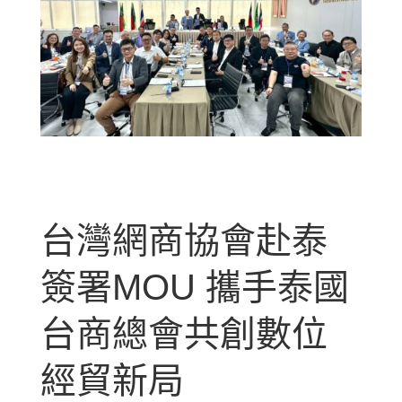
台灣網商協會赴泰
簽署MOU 攜手泰國
台商總會共創數位
經貿新局