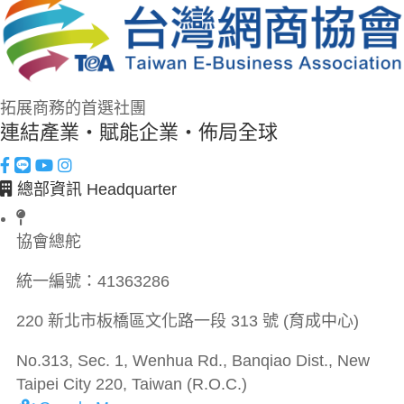
拓展商務的首選社團
連結產業・賦能企業・佈局全球
總部資訊 Headquarter
協會總舵
統一編號：
41363286
220 新北市板橋區文化路一段 313 號 (育成中心)
No.313, Sec. 1, Wenhua Rd., Banqiao Dist., New
Taipei City 220, Taiwan (R.O.C.)