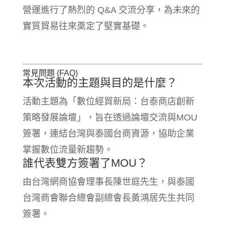
營運進行了熱烈的 Q&A 交流分享，為未來的
實質貿易往來奠定了堅實基礎。
常見問題 (FAQ)
本次活動的主題與目的是什麼？
活動主題為「數位經貿新局：台泰商店創新
策略發展論壇」，旨在透過論壇交流與MOU
簽署，連結台灣與泰國台商資源，協助企業
掌握數位流量新趨勢。
誰代表雙方簽署了MOU？
由台灣網商協會理事長陳世庭先生，與泰國
台灣商會聯合總會副總會長黃鴻居先生共同
簽署。