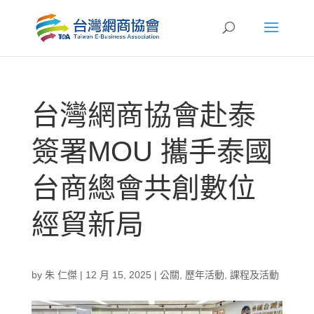
台灣網商協會赴泰
簽署MOU 攜手泰國
台商總會共創數位
經貿新局
by
朱 仁傑
|
12 月 15, 2025
|
公關
,
歷年活動
,
課程及活動