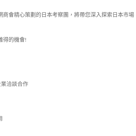
網商會精心策劃的日本考察團，將帶您深入探索日本市場
難得的機會!
企業洽談合作
用