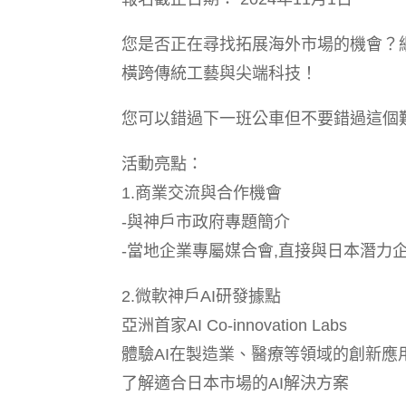
您是否正在尋找拓展海外市場的機會？
橫跨傳統工藝與尖端科技！
您可以錯過下一班公車但不要錯過這個
活動亮點：
1.商業交流與合作機會
-與神戶市政府專題簡介
-當地企業專屬媒合會,直接與日本潛力
2.微軟神戶AI研發據點
亞洲首家AI Co-innovation Labs
體驗AI在製造業、醫療等領域的創新應
了解適合日本市場的AI解決方案