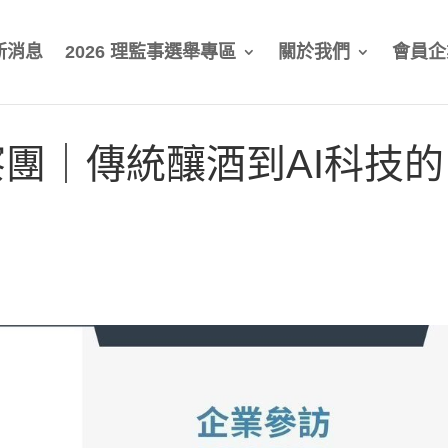
新消息
2026 理監事選舉專區
關於我們
會員企
團｜傳統釀酒到AI科技的