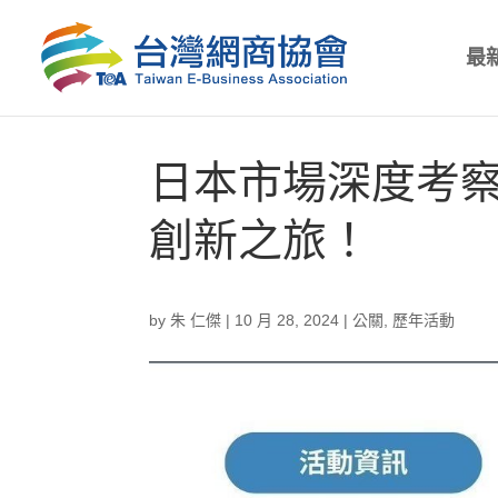
最
日本市場深度考察
創新之旅！
by
朱 仁傑
|
10 月 28, 2024
|
公關
,
歷年活動