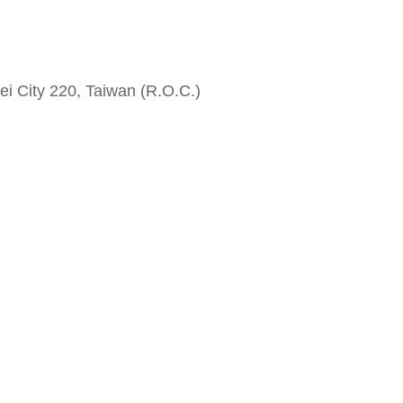
i City 220, Taiwan (R.O.C.)