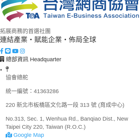
拓展商務的首選社團
連結產業・賦能企業・佈局全球
總部資訊 Headquarter
協會總舵
統一編號：
41363286
220 新北市板橋區文化路一段 313 號 (育成中心)
No.313, Sec. 1, Wenhua Rd., Banqiao Dist., New
Taipei City 220, Taiwan (R.O.C.)
Google Map