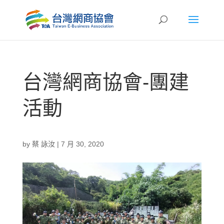
台灣網商協會-團建
活動
by
蔡 詠汝
|
7 月 30, 2020