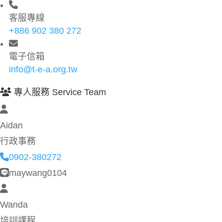
客服專線
+886 902 380 272
電子信箱
info@t-e-a.org.tw
專人服務 Service Team
Aidan
行政事務
0902-380272
maywang0104
Wanda
培訓課程