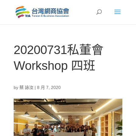
20200731私董會
Workshop 四班
by
蔡 詠汝
|
8 月 7, 2020