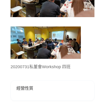
20200731私董會Workshop 四班
經營性質