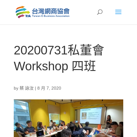
20200731私董會
Workshop 四班
by
蔡 詠汝
|
8 月 7, 2020