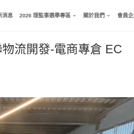
新消息
2026 理監事選舉專區
關於我們
會員企
聯物流開發-電商專倉 EC