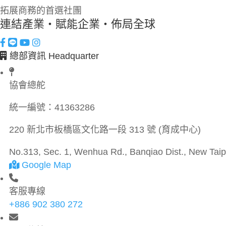
拓展商務的首選社團
連結產業・賦能企業・佈局全球
總部資訊 Headquarter
協會總舵
統一編號：
41363286
220 新北市板橋區文化路一段 313 號 (育成中心)
No.313, Sec. 1, Wenhua Rd., Banqiao Dist., New Taipe
Google Map
客服專線
+886 902 380 272