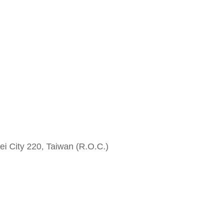
i City 220, Taiwan (R.O.C.)