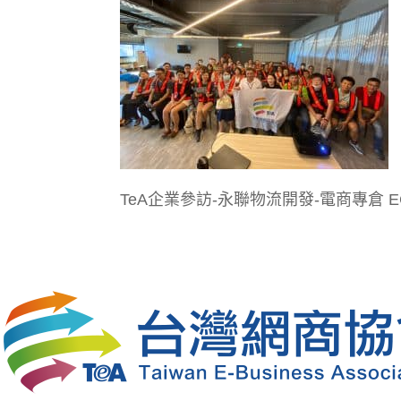
TeA企業參訪-永聯物流開發-電商專倉 EC