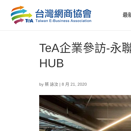
最
TeA企業參訪-永
HUB
by
蔡 詠汝
|
8 月 21, 2020