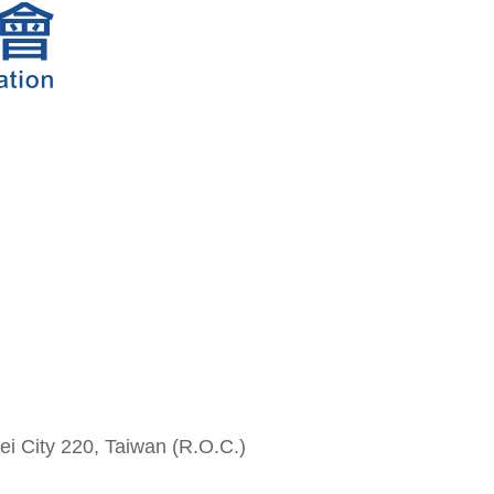
i City 220, Taiwan (R.O.C.)