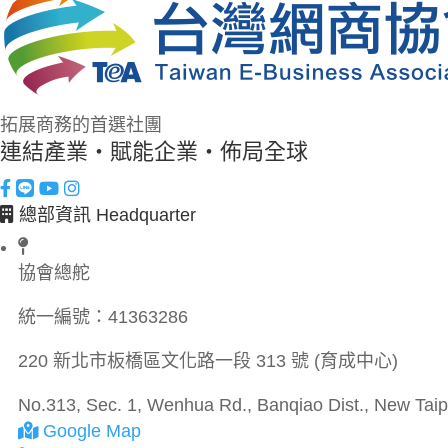
拓展商務的首選社團
連結產業・賦能企業・佈局全球
總部資訊 Headquarter
協會總舵
統一編號：
41363286
220 新北市板橋區文化路一段 313 號 (育成中心)
No.313, Sec. 1, Wenhua Rd., Banqiao Dist., New Taipe
Google Map