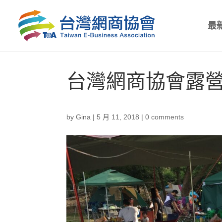
最
台灣網商協會露
by
Gina
|
5 月 11, 2018
|
0 comments