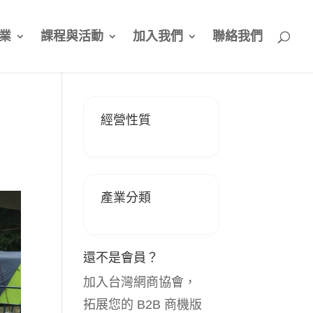
業
課程與活動
加入我們
聯絡我們
經營性質
產業分類
還不是會員？
加入台灣網商協會，
拓展您的 B2B 商機版