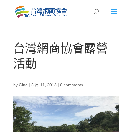
台灣網商協會露營
活動
by
Gina
|
5 月 11, 2018
|
0 comments