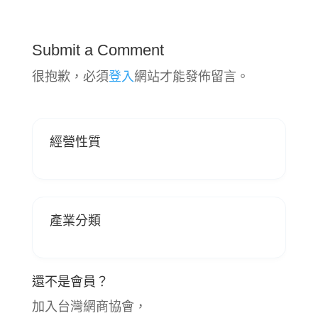
Submit a Comment
很抱歉，必須
登入
網站才能發佈留言。
經營性質
產業分類
還不是會員？
加入台灣網商協會，