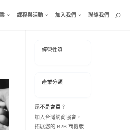
業
課程與活動
加入我們
聯絡我們
經營性質
產業分類
還不是會員？
加入台灣網商協會，
拓展您的 B2B 商機版