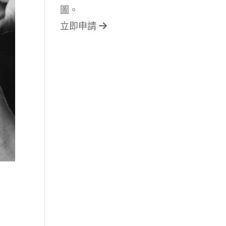
圖。
立即申請