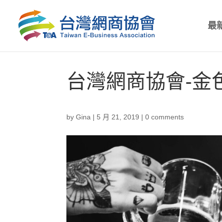
最
台灣網商協會-金
by
Gina
|
5 月 21, 2019
|
0 comments