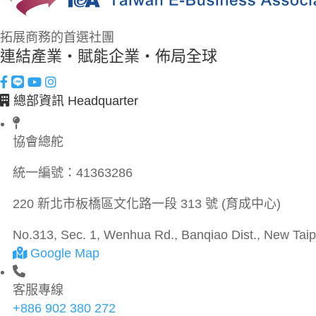
拓展商務的首選社團
連結產業・賦能企業・佈局全球
總部資訊 Headquarter
協會總舵
統一編號：
41363286
220 新北市板橋區文化路一段 313 號 (育成中心)
No.313, Sec. 1, Wenhua Rd., Banqiao Dist., New Taipe
Google Map
客服專線
+886 902 380 272