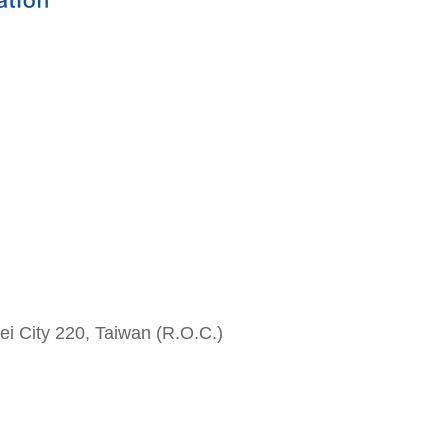
i City 220, Taiwan (R.O.C.)