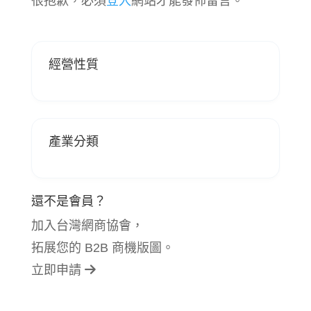
很抱歉，必須
登入
網站才能發佈留言。
經營性質
產業分類
還不是會員？
加入台灣網商協會，
拓展您的 B2B 商機版圖。
立即申請