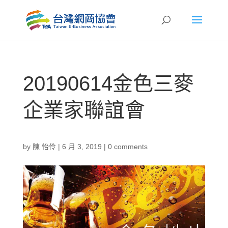
20190614金色三麥
企業家聯誼會
by
陳 怡伶
|
6 月 3, 2019
|
0 comments