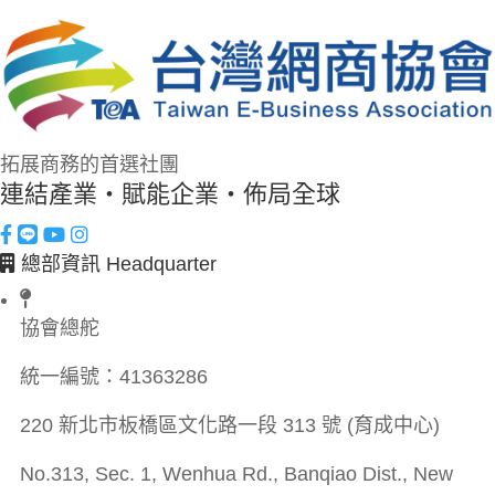
拓展商務的首選社團
連結產業・賦能企業・佈局全球
總部資訊 Headquarter
協會總舵
統一編號：
41363286
220 新北市板橋區文化路一段 313 號 (育成中心)
No.313, Sec. 1, Wenhua Rd., Banqiao Dist., New