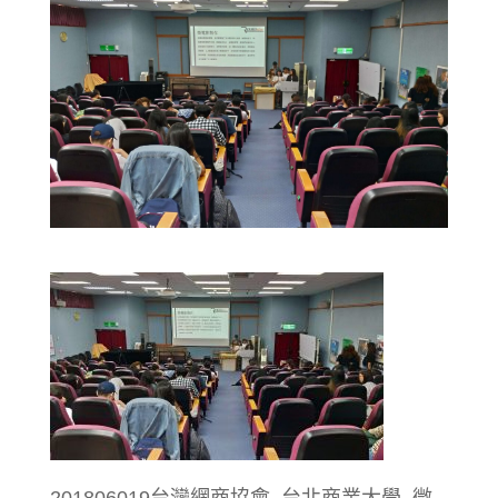
201806019台灣網商協會_台北商業大學_微