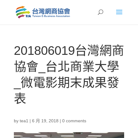
201806019台灣網商
協會_台北商業大學
_微電影期末成果發
表
by
tea1
|
6 月 19, 2018
|
0 comments