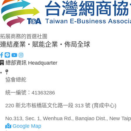
拓展商務的首選社團
連結產業・賦能企業・佈局全球
總部資訊 Headquarter
協會總舵
統一編號：
41363286
220 新北市板橋區文化路一段 313 號 (育成中心)
No.313, Sec. 1, Wenhua Rd., Banqiao Dist., New Taipe
Google Map