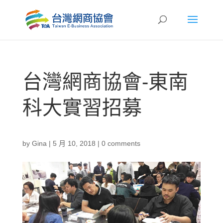
台灣網商協會-東南
科大實習招募
by
Gina
|
5 月 10, 2018
|
0 comments