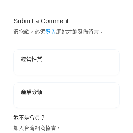
Submit a Comment
很抱歉，必須
登入
網站才能發佈留言。
經營性質
產業分類
還不是會員？
加入台灣網商協會，