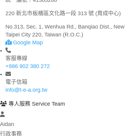
統一編號：
41363286
220 新北市板橋區文化路一段 313 號 (育成中心)
No.313, Sec. 1, Wenhua Rd., Banqiao Dist., New
Taipei City 220, Taiwan (R.O.C.)
Google Map
客服專線
+886 902 380 272
電子信箱
info@t-e-a.org.tw
專人服務 Service Team
Aidan
行政事務