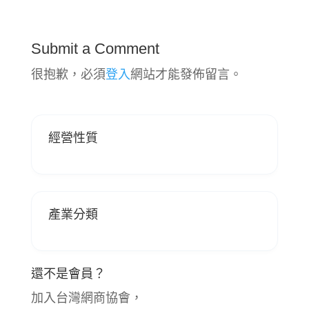
Submit a Comment
很抱歉，必須
登入
網站才能發佈留言。
經營性質
產業分類
還不是會員？
加入台灣網商協會，