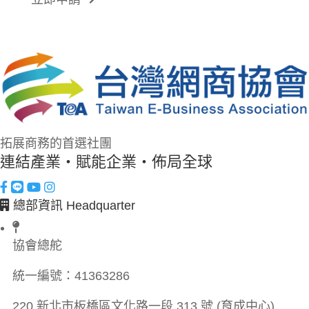
拓展商務的首選社團
連結產業・賦能企業・佈局全球
總部資訊 Headquarter
協會總舵
統一編號：
41363286
220 新北市板橋區文化路一段 313 號 (育成中心)