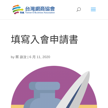
填寫入會申請書
by
蔡 詠汝
|
6 月 11, 2020