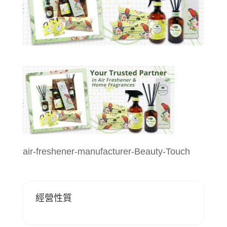
air-freshener-manufacturer-Beauty-Touch
經營性質