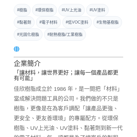
#樹脂
#環保樹脂
#UV上光油
#UV塗料
#黏著劑
#電子材料
#低VOC塗料
#生物基樹脂
#光固化樹脂
#耐熱樹脂/工業樹脂
企業簡介
「讓材料，讓世界更好；讓每一個產品都更
有可能」
佳欣樹脂成立於 1986 年，是一間把「材料」
當成解決問題工具的公司。我們做的不只是
樹脂，更像是在為客戶調配「讓產品更強、
更安全、更友善環境」的專屬配方。從環保
樹脂、UV上光油、UV塗料、黏著劑到新一代