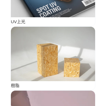
UV上光
樹脂