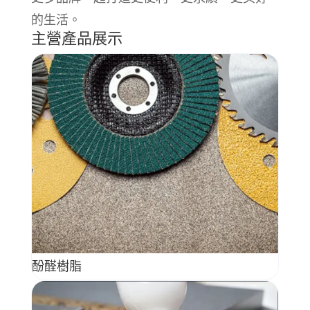
的生活。
主營產品展示
酚醛樹脂