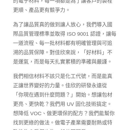
的電子材料，每一項都是為了讓客戶的製程
更順、產品更有競爭力。
為了讓品質真的做到讓人放心，我們導入國
際品質管理標準並取得 ISO 9001 認證，讓每
一道流程、每一批材料都有明確管理與可追
溯的品質保障。對佳欣來說，「好材料」不
是運氣，而是每天扎實累積的準確與嚴謹。
我們相信材料不該只是化工代號，而是能真
正讓世界變好的力量。佳欣的研發永遠從
「你現在遇到什麼問題？」開始。想讓包材
更亮、更快乾？我們用 UV 固化技術搞定。
想降低 VOC、做更環保的配方？我們能幫你
找到更綠的做法。做電子產業需要耐熱或特