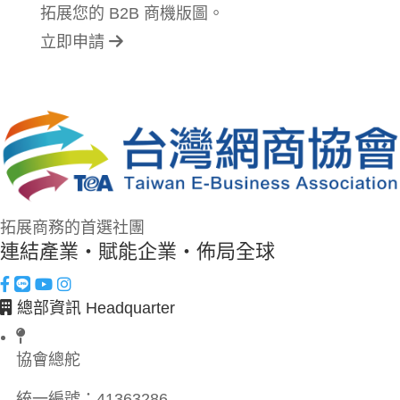
拓展您的 B2B 商機版圖。
立即申請
拓展商務的首選社團
連結產業・賦能企業・佈局全球
總部資訊 Headquarter
協會總舵
統一編號：
41363286