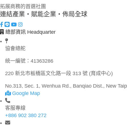
拓展商務的首選社團
連結產業・賦能企業・佈局全球
總部資訊 Headquarter
協會總舵
統一編號：
41363286
220 新北市板橋區文化路一段 313 號 (育成中心)
No.313, Sec. 1, Wenhua Rd., Banqiao Dist., New Taipe
Google Map
客服專線
+886 902 380 272