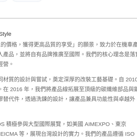
Style
近人的價格，獲得更高品質的享受」的願景，致力於在機車
入產品，並將自有品牌推廣至國際。我們的核心理念是落
經營。
材質的設計與嘗試，奠定深厚的改裝工藝基礎。自 2010
在 2016 年，我們將產品線拓展至頂級的碳纖維部品與
膠替代件，透過洗鍊的設計，讓產品兼具功能性與卓越外
 積極參與大型國際展覽，如美國 AIMEXPO、東京
米蘭 EICMA 等，展現台灣設計的實力。我們的產品遵循 ISO