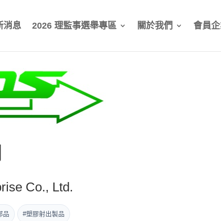
新消息
2026 理監事選舉專區
關於我們
會員企
司
ise Co., Ltd.
部品
#塑膠射出製品