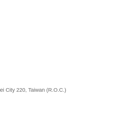
i City 220, Taiwan (R.O.C.)