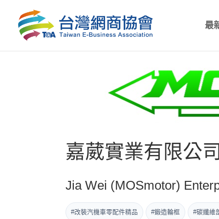
最
嘉葳實業有限公
Jia Wei (MOSmotor) Enterpr
#改裝汽機車零配件精品
#鍛造輪框
#碳纖維