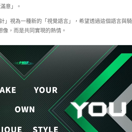
戶滿意」。
將「設計」視為一種新的「視覺語言」，希望透過這個語言與
想像，而是共同實現的熱情。