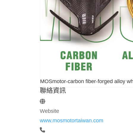
MOSmotor-carbon fiber-forged alloy wh
聯絡資訊
Website
www.mosmotortaiwan.com