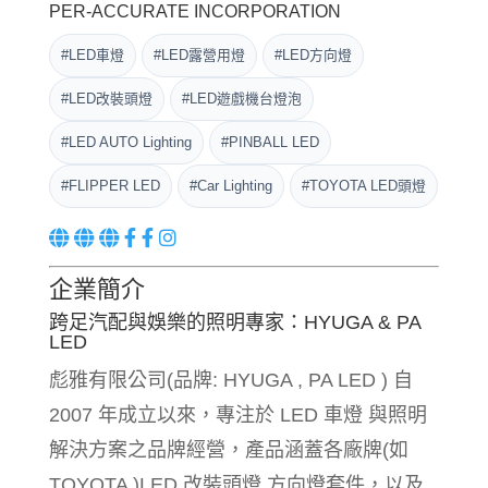
PER-ACCURATE INCORPORATION
#LED車燈
#LED露營用燈
#LED方向燈
#LED改裝頭燈
#LED遊戲機台燈泡
#LED AUTO Lighting
#PINBALL LED
#FLIPPER LED
#Car Lighting
#TOYOTA LED頭燈
企業簡介
跨足汽配與娛樂的照明專家：HYUGA & PA
LED
彪雅有限公司(品牌: HYUGA , PA LED ) 自
2007 年成立以來，專注於 LED 車燈 與照明
解決方案之品牌經營，產品涵蓋各廠牌(如
TOYOTA )LED 改裝頭燈 方向燈套件，以及