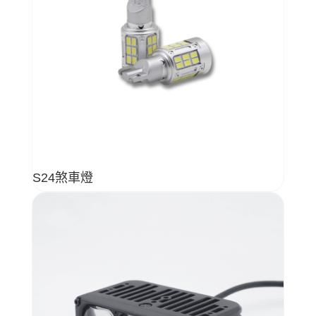
S24煞車燈