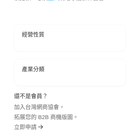
經營性質
產業分類
還不是會員？
加入台灣網商協會，
拓展您的 B2B 商機版圖。
立即申請