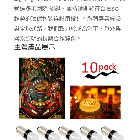
通過多項國際 認證，並持續開發符合 ESG
趨勢的環保包裝與耐用設計。憑藉專業經驗
與全球通路，我們致力於成為汽車、戶外與
娛樂照明的長期合作夥伴。
主營產品展示