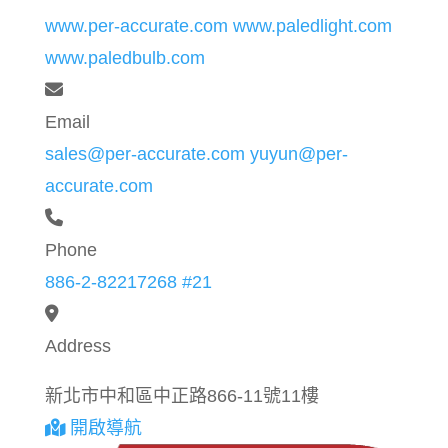
www.per-accurate.com
www.paledlight.com
www.paledbulb.com
Email
sales@per-accurate.com
yuyun@per-
accurate.com
Phone
886-2-82217268 #21
Address
新北市中和區中正路866-11號11樓
開啟導航