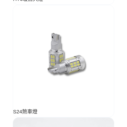
S24煞車燈