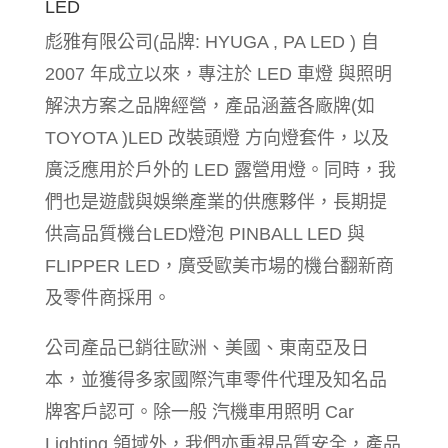
LED
彪雅有限公司(品牌: HYUGA , PA LED ) 自
2007 年成立以來，專注於 LED 車燈 與照明
解決方案之品牌經營，產品涵蓋各廠牌(如
TOYOTA )LED 改裝頭燈 方向燈套件，以及
廣泛應用於戶外的 LED 露營用燈。同時，我
們也是遊戲與娛樂產業的供應夥伴，長期提
供高品質機台LED燈泡 PINBALL LED 與
FLIPPER LED，廣受歐美市場的機台翻新商
及零件商採用。
公司產品已銷往歐洲、美國、東南亞及日
本，並獲得多家國際汽車零件代理及知名品
牌客戶認可。除一般 汽機車用照明 Car
Lighting 領域外，我們亦重視品質安全，產品