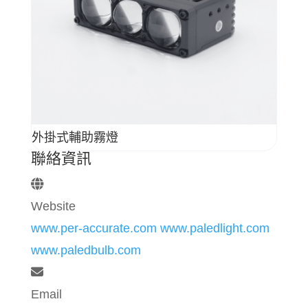
外掛式輔助霧燈
聯絡資訊
Website
www.per-accurate.com
www.paledlight.com
www.paledbulb.com
Email