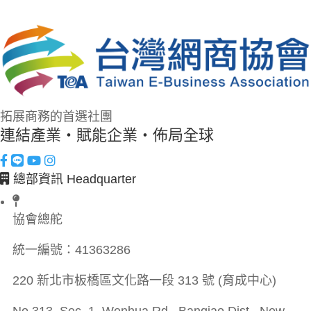
拓展商務的首選社團
連結產業・賦能企業・佈局全球
總部資訊 Headquarter
協會總舵
統一編號：
41363286
220 新北市板橋區文化路一段 313 號 (育成中心)
No.313, Sec. 1, Wenhua Rd., Banqiao Dist., New