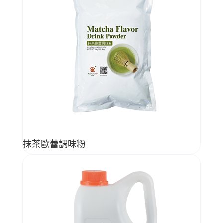
抹茶歐蕾調味粉