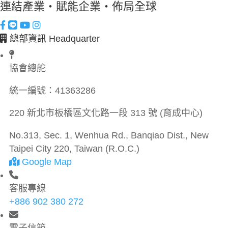
連結產業・賦能企業・佈局全球
總部資訊 Headquarter
協會總舵
統一編號：
41363286
220 新北市板橋區文化路一段 313 號 (育成中心)
No.313, Sec. 1, Wenhua Rd., Banqiao Dist., New
Taipei City 220, Taiwan (R.O.C.)
Google Map
客服專線
+886 902 380 272
電子信箱