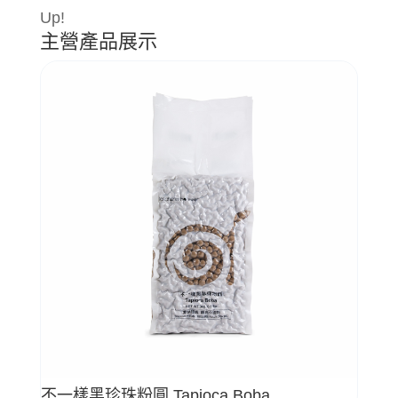
Up!
主營產品展示
不一樣黑珍珠粉圓 Tapioca Boba