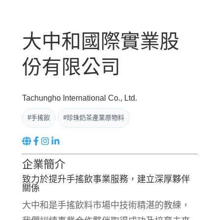
大中和國際實業股
份有限公司
Tachungho International Co., Ltd.
#手搖飲
#珍珠奶茶產業原物料
企業簡介
致⼒於提升⼿搖飲事業服務，建立深厚夥伴
關係
大中和是手搖飲料市場中技術精湛的教練，