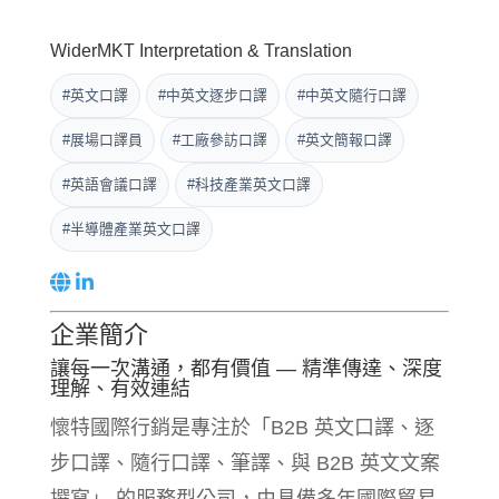
WiderMKT Interpretation & Translation
#英文口譯
#中英文逐步口譯
#中英文隨行口譯
#展場口譯員
#工廠參訪口譯
#英文簡報口譯
#英語會議口譯
#科技產業英文口譯
#半導體產業英文口譯
企業簡介
讓每一次溝通，都有價值 — 精準傳達、深度
理解、有效連結
懷特國際行銷是專注於「B2B 英文口譯、逐
步口譯、隨行口譯、筆譯、與 B2B 英文文案
撰寫」 的服務型公司，由具備多年國際貿易