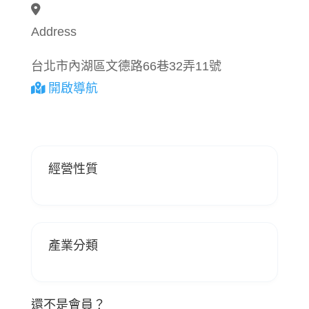
Address
台北市內湖區文德路66巷32弄11號
開啟導航
經營性質
產業分類
還不是會員？