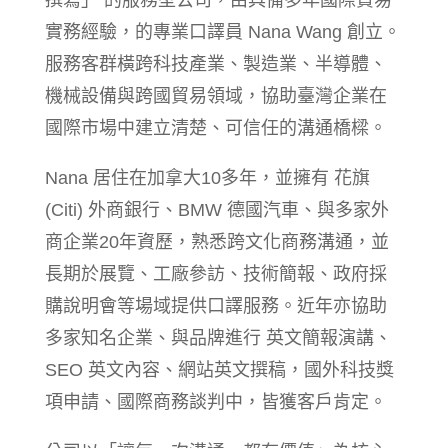
實務經驗，的專業口譯員 Nana Wang 創立。
服務客群橫跨科技產業、製造業、半導體、
機械設備與跨國貿易領域，協助臺灣企業在
國際市場中建立清楚、可信任的溝通橋樑。
Nana 居住在加拿大10多年，並擁有 花旗
(Citi) 外商銀行、BMW 德國汽車、與多家外
商企業20年資歷，熟悉跨文化商務溝通，並
長期於展覽、工廠參訪、技術簡報、政府採
購說明會等場域提供口譯服務。近年亦協助
多家知名企業、與品牌進行 英文簡報演講、
SEO 英文內容、網站英文撰稿，國外科技獎
項申請、國際商務談判中，皆獲客戶肯定。