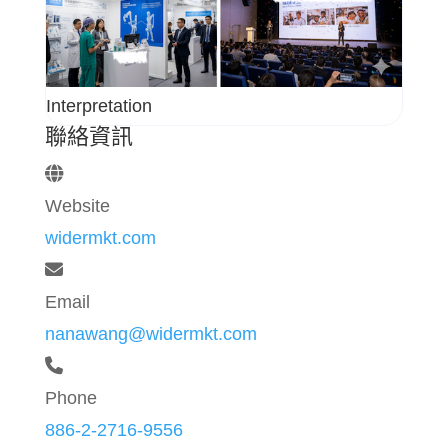
Interpretation
聯絡資訊
Website
widermkt.com
Email
nanawang@widermkt.com
Phone
886-2-2716-9556