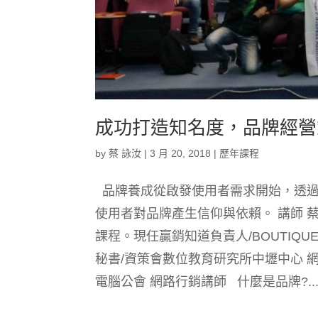
成功打造知名度，品牌經營策略
by
蔡 詠汝
|
3 月 20, 2018
|
歷年課程
品牌養成從啟發使用者需求開始，透過
使用者對品牌產生信仰與依賴。 講師
課程。現任贏銷知道負責人/BOUTIQUE
秘書/資策會數位教育研究所中壢中心 
電腦公會 網路行銷講師 什麼是品牌?..