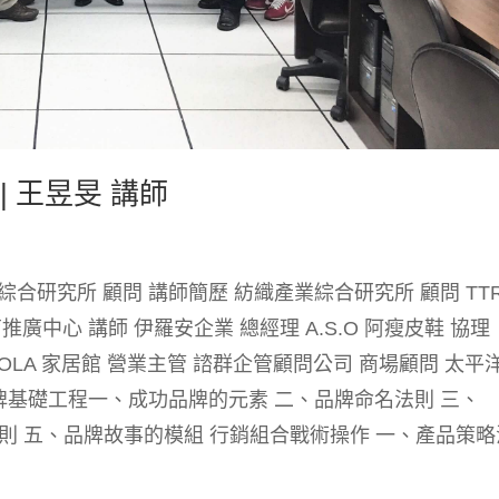
| 王昱旻 講師
合研究所 顧問 講師簡歷 紡織產業綜合研究所 顧問 TTR
廣中心 講師 伊羅安企業 總經理 A.S.O 阿瘦皮鞋 協理
運主管 HOLA 家居館 營業主管 諮群企管顧問公司 商場顧問 太平
品牌基礎工程一、成功品牌的元素 二、品牌命名法則 三、
計法則 五、品牌故事的模組 行銷組合戰術操作 一、產品策略