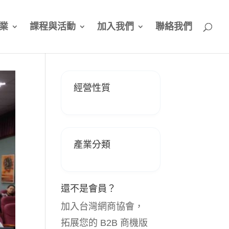
業
課程與活動
加入我們
聯絡我們
經營性質
產業分類
還不是會員？
加入台灣網商協會，
拓展您的 B2B 商機版