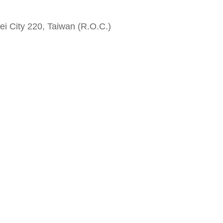
i City 220, Taiwan (R.O.C.)