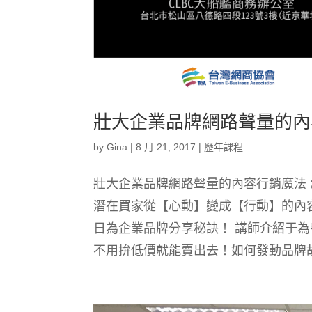
壯大企業品牌網路聲量的內容行
by
Gina
|
8 月 21, 2017
|
歷年課程
壯大企業品牌網路聲量的內容行銷魔法
潛在買家從【心動】變成【行動】的內
日為企業品牌分享秘訣！ 講師介紹于為
不用拚低價就能賣出去！如何發動品牌故