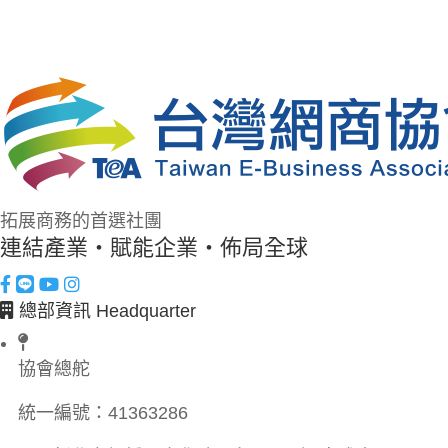
拓展商務的首選社團
連結產業・賦能企業・佈局全球
總部資訊 Headquarter
協會總舵
統一編號：
41363286