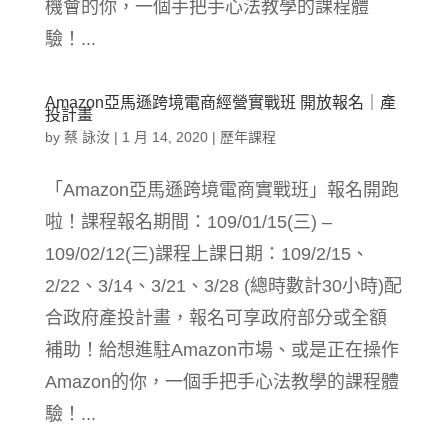
機會的你，一個手把手心法教學的課程體
驗！...
Amazon亞馬遜跨境電商經營實戰班 開放報名｜產
投計畫
by
蔡 詠汝
|
1 月 14, 2020
|
歷年課程
「Amazon亞馬遜跨境電商實戰班」報名開跑
啦！課程報名期間：109/01/15(三) –
109/02/12(三)課程上課日期：109/2/15、
2/22、3/14、3/21、3/28 (總時數計30小時)配
合政府產投計畫，報名可享政府部分或全額
補助！給想進駐Amazon市場、或是正在操作
Amazon的你，一個手把手心法教學的課程體
驗！...