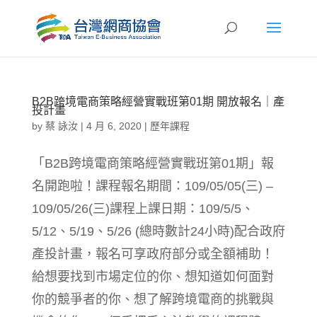
B2B跨境電商策略經營實戰班第01期 開放報名｜產
投計畫
by
蔡 詠汝
|
4 月 6, 2020
|
歷年課程
「B2B跨境電商策略經營實戰班第01期」報
名開跑啦！課程報名期間：109/05/05(三) –
109/05/26(三)課程上課日期：109/5/5、
5/12、5/19、5/26 (總時數計24小時)配合政府
產投計畫，報名可享政府部分或全額補助！
給想要找到市場定位的你、想知道如何面對
你的競爭者的你、想了解跨境電商的挑戰與