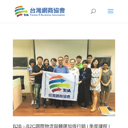
B2B、B2C國際物流與轉運加值行銷 | 季度課程 |