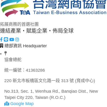
拓展商務的首選社團
連結產業・賦能企業・佈局全球
總部資訊 Headquarter
協會總舵
統一編號：
41363286
220 新北市板橋區文化路一段 313 號 (育成中心)
No.313, Sec. 1, Wenhua Rd., Banqiao Dist., New
Taipei City 220, Taiwan (R.O.C.)
Google Map